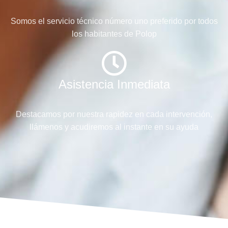
Somos el servicio técnico número uno preferido por todos
los habitantes de Polop
Asistencia Inmediata
Destacamos por nuestra rapidez en cada intervención,
llámenos y acudiremos al instante en su ayuda