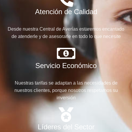
Atención de Calidad
Desde nuestra Central de Averías estaremos encantado
de atenderle y de asesorarle en todo lo que necesite
Servicio Económico
Nuestras tarifas se adaptan a las necesidades de
nuestros clientes, porque nosotros respetamos su
inversión
Líderes del Sector