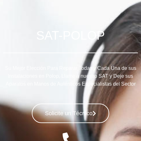
SAT-POLOP
Su Mejor Elección Para Reparar Todas y Cada Una de sus
Instalaciones en Polop, Llame a nuestro SAT y Deje sus
Aparatos en Manos de Auténticos Especialistas del Sector
Solicite un Técnico