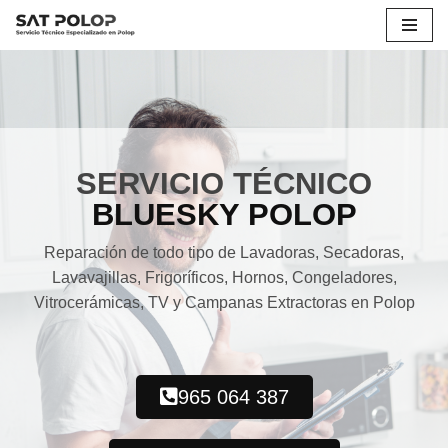
Saltar
al
contenido
SERVICIO TÉCNICO
BLUESKY POLOP
Reparación de todo tipo de Lavadoras, Secadoras,
Lavavajillas, Frigoríficos, Hornos, Congeladores,
Vitrocerámicas, TV y Campanas Extractoras en Polop
965 064 387