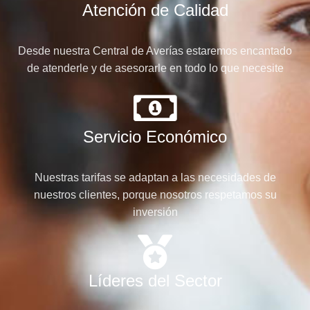
Atención de Calidad
Desde nuestra Central de Averías estaremos encantado
de atenderle y de asesorarle en todo lo que necesite
Servicio Económico
Nuestras tarifas se adaptan a las necesidades de
nuestros clientes, porque nosotros respetamos su
inversión
Líderes del Sector