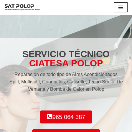
Saltar
al
contenido
SERVICIO TÉCNICO
CIATESA POLOP
Reparación de todo tipo de Aires Acondicionados
Split, Multisplit, Conductos, Cassette, Techo Suelo, De
Ventana y Bomba de Calor en Polop
965 064 387