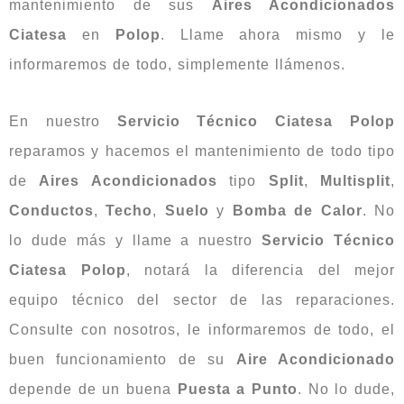
mantenimiento de sus
Aires Acondicionados
Ciatesa
en
Polop
. Llame ahora mismo y le
informaremos de todo, simplemente llámenos.
En nuestro
Servicio Técnico Ciatesa Polop
reparamos y hacemos el mantenimiento de todo tipo
de
Aires Acondicionados
tipo
Split
,
Multisplit
,
Conductos
,
Techo
,
Suelo
y
Bomba
de Calor
. No
lo dude más y llame a nuestro
Servicio Técnico
Ciatesa Polop
, notará la diferencia del mejor
equipo técnico del sector de las reparaciones.
Consulte con nosotros, le informaremos de todo, el
buen funcionamiento de su
Aire Acondicionado
depende de un buena
Puesta
a
Punto
. No lo dude,