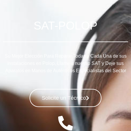
SAT-POLOP
Su Mejor Elección Para Reparar Todas y Cada Una de sus
Instalaciones en Polop, Llame a nuestro SAT y Deje sus
Aparatos en Manos de Auténticos Especialistas del Sector
Solicite un Técnico