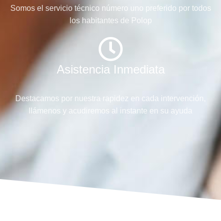
Somos el servicio técnico número uno preferido por todos
los habitantes de Polop
Asistencia Inmediata
Destacamos por nuestra rapidez en cada intervención,
llámenos y acudiremos al instante en su ayuda