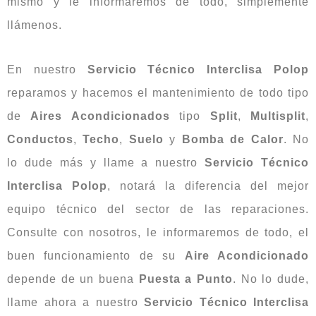
mismo y le informaremos de todo, simplemente
llámenos.
En nuestro
Servicio Técnico Interclisa Polop
reparamos y hacemos el mantenimiento de todo tipo
de
Aires Acondicionados
tipo
Split
,
Multisplit
,
Conductos
,
Techo
,
Suelo
y
Bomba
de Calor
. No
lo dude más y llame a nuestro
Servicio Técnico
Interclisa Polop
, notará la diferencia del mejor
equipo técnico del sector de las reparaciones.
Consulte con nosotros, le informaremos de todo, el
buen funcionamiento de su
Aire Acondicionado
depende de un buena
Puesta
a
Punto
. No lo dude,
llame ahora a nuestro
Servicio Técnico Interclisa