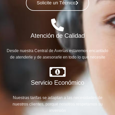
Solicite un Técnico
Atención de Calidad
Desde nuestra Central de Averías estaremos encantado
de atenderle y de asesorarle en todo lo que necesite
Servicio Económico
Nuestras tarifas se adaptan a las necesidades de
nuestros clientes, porque nosotros respetamos su
inversión