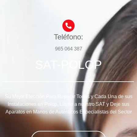
Teléfono:
965 064 387
SAT-POLOP
Su Mejor Elección Para Reparar Todas y Cada Una de sus
Instalaciones en Polop, Llame a nuestro SAT y Deje sus
Aparatos en Manos de Auténticos Especialistas del Sector