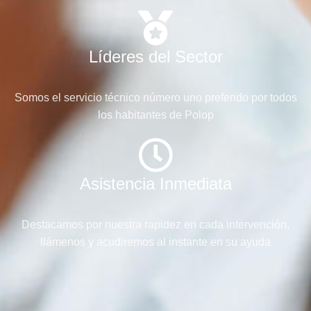
Líderes del Sector
Somos el servicio técnico número uno preferido por todos
los habitantes de Polop
Asistencia Inmediata
Destacamos por nuestra rapidez en cada intervención,
llámenos y acudiremos al instante en su ayuda