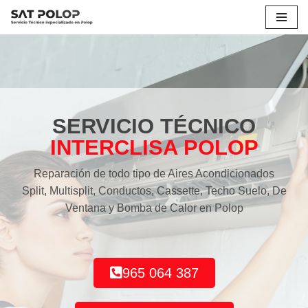
Saltar
al
contenido
SERVICIO TÉCNICO
INTERCLISA POLOP
Reparación de todo tipo de Aires Acondicionados
Split, Multisplit, Conductos, Cassette, Techo Suelo, De
Ventana y Bomba de Calor en Polop
965 064 387